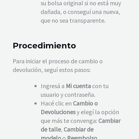
su bolsa original si no está muy
dañada, o conseguí una nueva,
que no sea transparente.
Procedimiento
Para iniciar el proceso de cambio o
devolución, seguí estos pasos:
Ingresá a
Mi cuenta
con tu
usuario y contraseña.
Hacé clic en
Cambio o
Devoluciones
y elegí la opción
que más te convenga:
Cambiar
de talle
,
Cambiar de
modelo
o
Reembolso
.