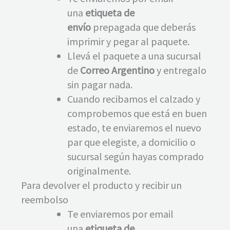
una
etiqueta de
envío
prepagada que deberás
imprimir y pegar al paquete.
Llevá el paquete a una sucursal
de
Correo Argentino
y entregalo
sin pagar nada.
Cuando recibamos el calzado y
comprobemos que está en buen
estado, te enviaremos el nuevo
par que elegiste, a domicilio o
sucursal según hayas comprado
originalmente.
Para devolver el producto y recibir un
reembolso
Te enviaremos por email
una
etiqueta de